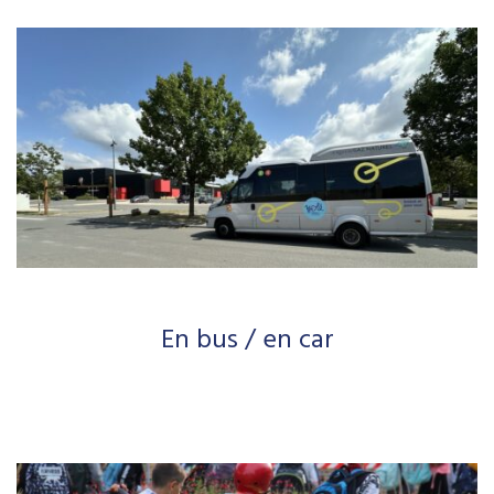
En bus / en car