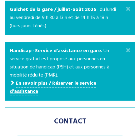
×
Guichet de la gare / juillet-août 2026
: du lundi
au vendredi de 9 h 30 à 13 h et de 14 h 15 à 18 h
(hors jours fériés)
×
Handicap
:
Service d’assistance en gare.
Un
service gratuit est proposé aux personnes en
situation de handicap (PSH) et aux personnes à
mobilité réduite (PMR).
En savoir plus / Réserver le service
d’assistance
CONTACT