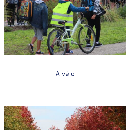
À vélo