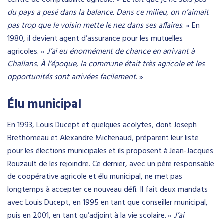
centre de comptabilité agricole. «
Le fait que je ne sois pas
du pays a pesé dans la balance. Dans ce milieu, on n’aimait
pas trop que le voisin mette le nez dans ses affaires
. » En
1980, il devient agent d’assurance pour les mutuelles
agricoles. «
J’ai eu énormément de chance en arrivant à
Challans. À l’époque, la commune était très agricole et les
opportunités sont arrivées facilement
. »
Élu municipal
En 1993, Louis Ducept et quelques acolytes, dont Joseph
Brethomeau et Alexandre Michenaud, préparent leur liste
pour les élections municipales et ils proposent à Jean-Jacques
Rouzault de les rejoindre. Ce dernier, avec un père responsable
de coopérative agricole et élu municipal, ne met pas
longtemps à accepter ce nouveau défi. Il fait deux mandats
avec Louis Ducept, en 1995 en tant que conseiller municipal,
puis en 2001, en tant qu’adjoint à la vie scolaire. «
J’ai