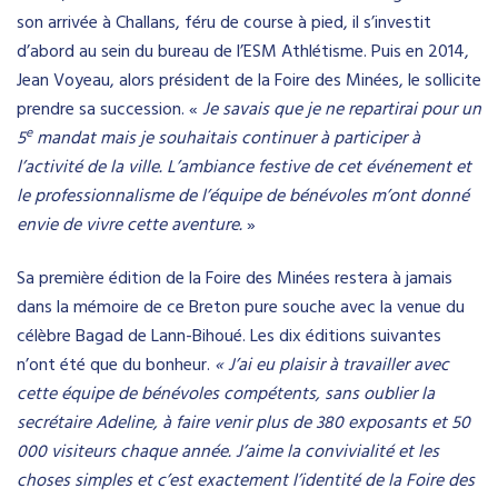
son arrivée à Challans, féru de course à pied, il s’investit
d’abord au sein du bureau de l’ESM Athlétisme. Puis en 2014,
Jean Voyeau, alors président de la Foire des Minées, le sollicite
prendre sa succession. «
Je savais que je ne repartirai pour un
e
5
mandat mais je souhaitais continuer à participer à
l’activité de la ville. L’ambiance festive de cet événement et
le professionnalisme de l’équipe de bénévoles m’ont donné
envie de vivre cette aventure.
»
Sa première édition de la Foire des Minées restera à jamais
dans la mémoire de ce Breton pure souche avec la venue du
célèbre Bagad de Lann-Bihoué. Les dix éditions suivantes
n’ont été que du bonheur.
« J’ai eu plaisir à travailler avec
cette équipe de bénévoles compétents, sans oublier la
secrétaire Adeline, à faire venir plus de 380 exposants et 50
000 visiteurs chaque année. J’aime la convivialité et les
choses simples et c’est exactement l’identité de la Foire des