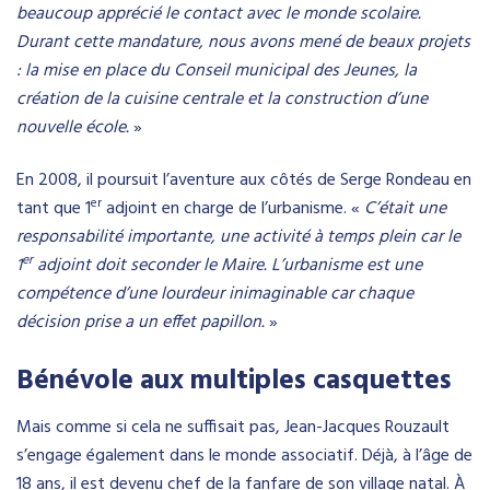
beaucoup apprécié le contact avec le monde scolaire.
Durant cette mandature, nous avons mené de beaux projets
: la mise en place du Conseil municipal des Jeunes, la
création de la cuisine centrale et la construction d’une
nouvelle école.
»
En 2008, il poursuit l’aventure aux côtés de Serge Rondeau en
er
tant que 1
adjoint en charge de l’urbanisme. «
C’était une
responsabilité importante, une activité à temps plein car le
er
1
adjoint doit seconder le Maire. L’urbanisme est une
compétence d’une lourdeur inimaginable car chaque
décision prise a un effet papillon.
»
Bénévole aux multiples casquettes
Mais comme si cela ne suffisait pas, Jean-Jacques Rouzault
s’engage également dans le monde associatif. Déjà, à l’âge de
18 ans, il est devenu chef de la fanfare de son village natal. À