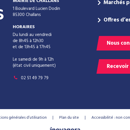
MAIRIE DE CHALLANS
Marchés p
1 Boulevard Lucien Dodin
85300 Challans
Offres d’e
HORAIRES
Du lundi au vendredi
de 8h45 à 12h30
Nous con
et de 13h45 à 17h45
Le samedi de 9h à 12h
(état civil uniquement)
Recevoir
02 51 49 79 79
ions générales d’utilisation
Plan du site
Accessibilité : non c