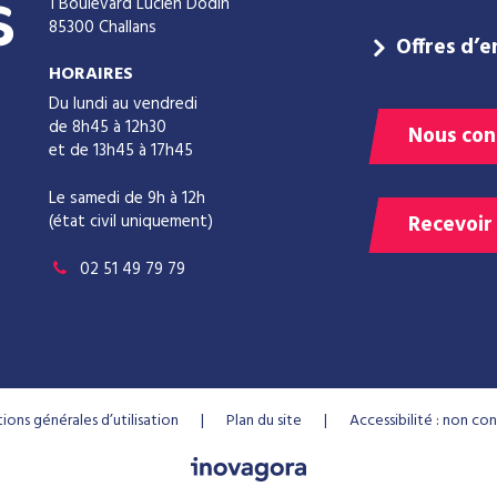
1 Boulevard Lucien Dodin
85300 Challans
Offres d’e
HORAIRES
Du lundi au vendredi
de 8h45 à 12h30
Nous con
et de 13h45 à 17h45
Le samedi de 9h à 12h
(état civil uniquement)
Recevoir
02 51 49 79 79
ions générales d’utilisation
Plan du site
Accessibilité : non c