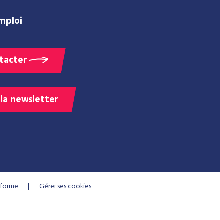
mploi
tacter
 la newsletter
onforme
Gérer ses cookies