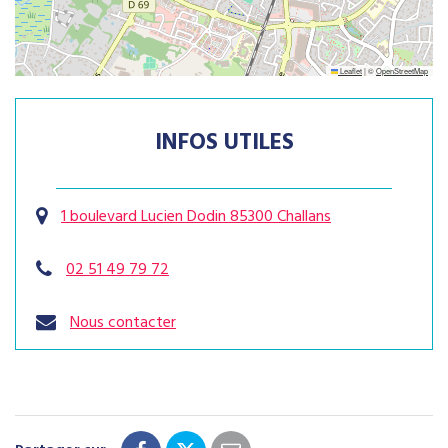
Leaflet
|
©
OpenStreetMap
INFOS UTILES
1 boulevard Lucien Dodin 85300 Challans
02 51 49 79 72
Nous contacter