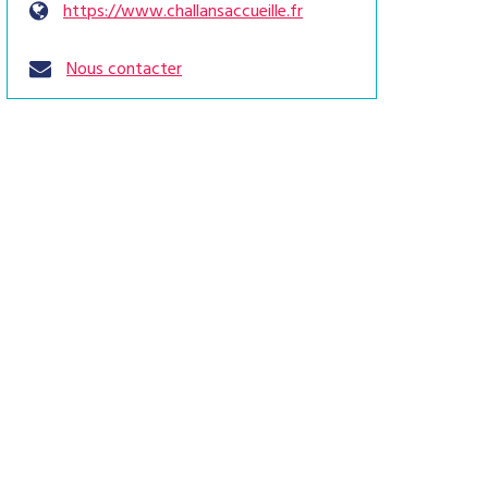
https://www.challansaccueille.fr
Nous contacter