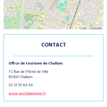
Leaflet
|
©
OpenStreetMap
CONTACT
Office de tourisme de Challans
1 C Rue de l’Hôtel de Ville
85300 Challans
02 51 35 64 64
www.gochallansgois.fr