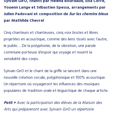
Sylvain GirO, chants par Héléna Bourdaud, Elsa Corre,
Youenn Lange et Sébastien Spessa, arrangements par
Julien Padovani et composition de
Sur les chemins bleus
par Mathilde Chevrel
Cinq chanteurs et chanteuses, cinq voix brutes et libres
projetées en acoustique, comme des liens tissés avec l’autre,
le public… De la polyphonie, de la vibration, une parole
commune porteuse d’espoir qui voyage et nourrit la
sensibilité des corps.
Sylvain GirO et le chant de la griffe se lancent dans une
nouvelle création vocale, polyphonique et 100% acoustique.
Un répertoire où voyageront les influences des musiques
populaires de tradition orale et linguistique de chaque artiste.
Petit +
Avec la participation des élèves de la Maison des
Arts qui prépareront avec Sylvain GirO un répertoire